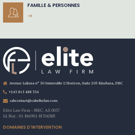
FAMILLE & PERSONNES
Avenue Lukusa n° 50 Immeuble L’Horizon, Suite 203 Kinshasa, DRC
+243 815 488 334
cabcontact@cabelitelaw.com
Elite Law Firm – NRC: AS 0037
Id. Nat.: 01-M6901-N70438P.
DOMAINES D'INTERVENTION