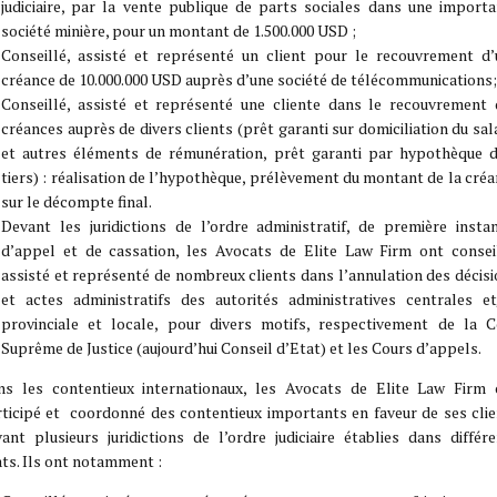
judiciaire, par la vente publique de parts sociales dans une import
société minière, pour un montant de 1.500.000 USD ;
Conseillé, assisté et représenté un client pour le recouvrement d’
créance de 10.000.000 USD auprès d’une société de télécommunications;
Conseillé, assisté et représenté une cliente dans le recouvrement 
créances auprès de divers clients (prêt garanti sur domiciliation du sal
et autres éléments de rémunération, prêt garanti par hypothèque d
tiers) : réalisation de l’hypothèque, prélèvement du montant de la cré
sur le décompte final.
Devant les juridictions de l’ordre administratif, de première insta
d’appel et de cassation, les Avocats de Elite Law Firm ont conseil
assisté et représenté de nombreux clients dans l’annulation des décis
et actes administratifs des autorités administratives centrales et
provinciale et locale, pour divers motifs, respectivement de la C
Suprême de Justice (aujourd’hui Conseil d’Etat) et les Cours d’appels.
ns les contentieux internationaux, les Avocats de Elite Law Firm 
ticipé et coordonné des contentieux importants en faveur de ses cli
ant plusieurs juridictions de l’ordre judiciaire établies dans différ
ts. Ils ont notamment :