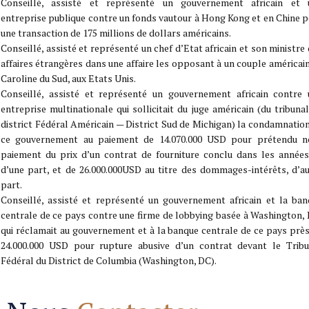
Conseillé, assisté et représenté un gouvernement africain et 
entreprise publique contre un fonds vautour à Hong Kong et en Chine 
une transaction de 175 millions de dollars américains.
Conseillé, assisté et représenté un chef d’Etat africain et son ministre
affaires étrangères dans une affaire les opposant à un couple américai
Caroline du Sud, aux Etats Unis.
Conseillé, assisté et représenté un gouvernement africain contre 
entreprise multinationale qui sollicitait du juge américain (du tribuna
district Fédéral Américain — District Sud de Michigan) la condamnatio
ce gouvernement au paiement de 14.070.000 USD pour prétendu n
paiement du prix d’un contrat de fourniture conclu dans les années
d’une part, et de 26.000.000USD au titre des dommages-intérêts, d’a
part.
Conseillé, assisté et représenté un gouvernement africain et la ban
centrale de ce pays contre une firme de lobbying basée à Washington,
qui réclamait au gouvernement et à la banque centrale de ce pays prè
24.000.000 USD pour rupture abusive d’un contrat devant le Tribu
Fédéral du District de Columbia (Washington, DC).