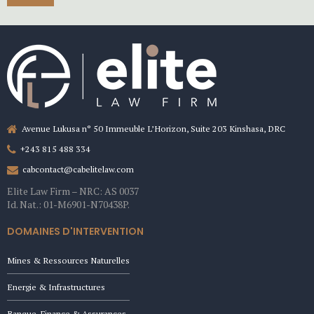
Avenue Lukusa n° 50 Immeuble L’Horizon, Suite 203 Kinshasa, DRC
+243 815 488 334
cabcontact@cabelitelaw.com
Elite Law Firm – NRC: AS 0037
Id. Nat.: 01-M6901-N70438P.
DOMAINES D'INTERVENTION
Mines & Ressources Naturelles
Energie & Infrastructures
Banque, Finance & Assurances