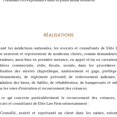
RÉALISATIONS
ant les juridictions nationales, les avocats et consultants de Elite
rm assistent et représentent de nombreux clients, comme demandeurs
endeurs, aussi bien en première instance, en appel et/ou en cassatio
tières commerciale, civile, fiscale, sociale, dans les procédures
alisation des sûretés (hypothèque, nantissement et gage, privilège
utionnement), de règlement préventif, de redressement judiciaire,
uidation des biens, de faillite, de réhabilitation, de banqueroute et 
s les voies d’exécution et recouvrement des créances.
 ce qui concerne particulièrement le recouvrement des créances, 
cats et consultants de Elite Law Firm ontnotamment :
Conseillé, assisté et représenté un client dans les saisies, exécut