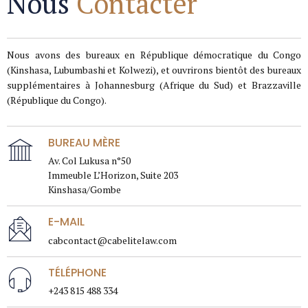
Nous
Contacter
Nous avons des bureaux en République démocratique du Congo
(Kinshasa, Lubumbashi et Kolwezi), et ouvrirons bientôt des bureaux
supplémentaires à Johannesburg (Afrique du Sud) et Brazzaville
(République du Congo).
BUREAU MÈRE
Av. Col Lukusa n°50
Immeuble L’Horizon, Suite 203
Kinshasa/Gombe
E-MAIL
cabcontact@cabelitelaw.com
TÉLÉPHONE
+243 815 488 334