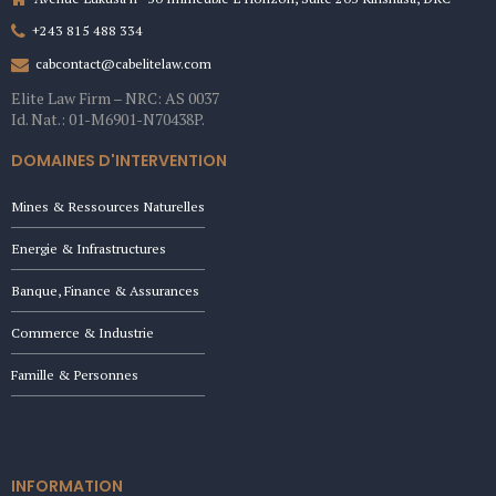
+243 815 488 334
cabcontact@cabelitelaw.com
Elite Law Firm – NRC: AS 0037
Id. Nat.: 01-M6901-N70438P.
DOMAINES D'INTERVENTION
Mines & Ressources Naturelles
Energie & Infrastructures
Banque, Finance & Assurances
Commerce & Industrie
Famille & Personnes
INFORMATION