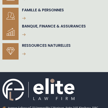
FAMILLE & PERSONNES
BANQUE, FINANCE & ASSURANCES
RESSOURCES NATURELLES
Avenue Lukusa n° 50 Immeuble L’Horizon, Suite 203 Kinshasa, DRC